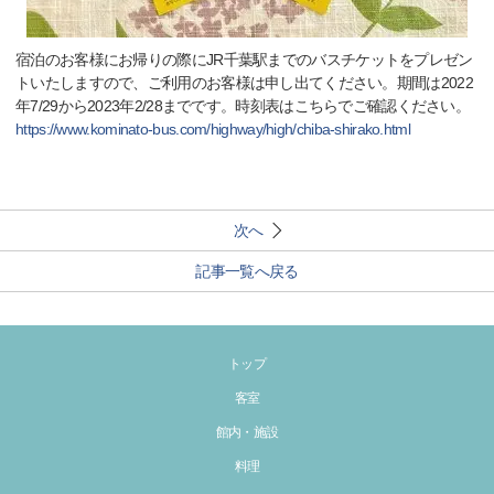
宿泊のお客様にお帰りの際にJR千葉駅までのバスチケットをプレゼン
トいたしますので、ご利用のお客様は申し出てください。期間は2022
年7/29から2023年2/28までです。時刻表はこちらでご確認ください。
https://www.kominato-bus.com/highway/high/chiba-shirako.html
次へ
記事一覧へ戻る
トップ
客室
館内・施設
料理