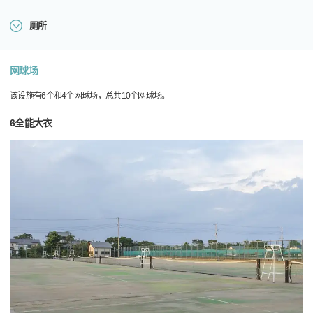
厕所
网球场
该设施有6个和4个网球场，总共10个网球场。
6全能大衣