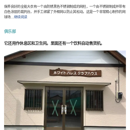
保养良好的全能大衣有一个由防锈黑色不锈钢制成的网柱，一个由不锈钢制成并带有
白色涂层的裁判台，并手工绑紧了外框网以防止其松动。这是一个非常精心制作的网
球场
…
继续阅读
俱乐部
它还用作休息区和卫生间。里面还有一个饮料自动售货机。