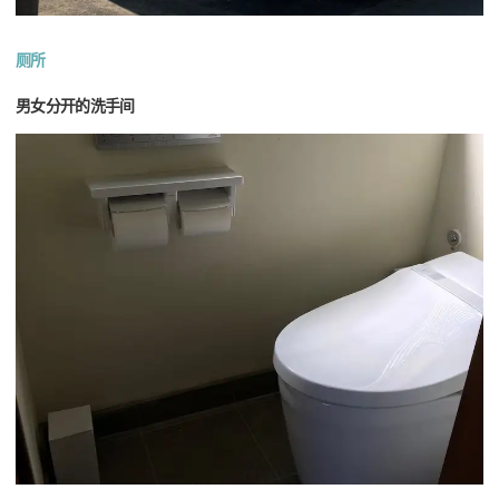
厕所
男女分开的洗手间